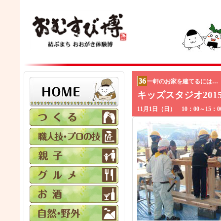
一軒のお家を建てるには…
キッズスタジオ20
11月1日（日） 10：00～15：0