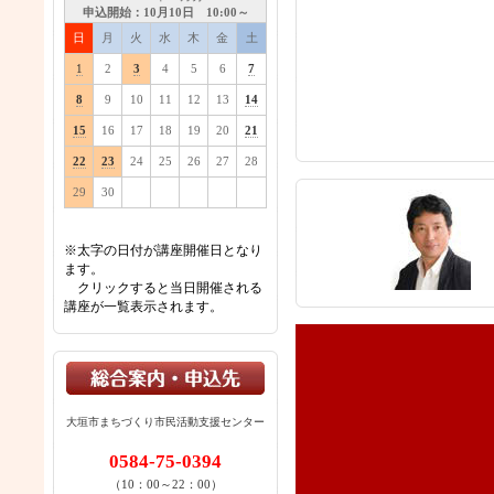
申込開始：10月10日 10:00～
日
月
火
水
木
金
土
1
2
3
4
5
6
7
8
9
10
11
12
13
14
15
16
17
18
19
20
21
22
23
24
25
26
27
28
29
30
※太字の日付が講座開催日となり
ます。
クリックすると当日開催される
講座が一覧表示されます。
大垣市まちづくり市民活動支援センター
0584-75-0394
（10：00～22：00）