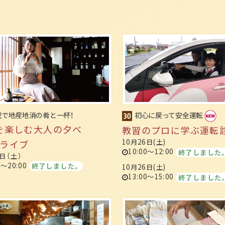
蔵で地産地消の肴と一杯！
初心に戻って安全運転
を楽しむ大人の夕べ
教習のプロに学ぶ運転
10月26日(土)
h ライブ
10:00～12:00
終了しました
9日（土）
0～20:00
終了しました。
10月26日(土)
13:00～15:00
終了しました