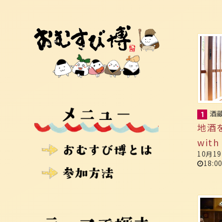
酒
地酒
wit
10月1
18:0