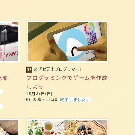
めざせ天才プログラマー！
プログラミングでゲームを作成
診断
しよう
。
10月27日(日)
10:00～11:30
終了しました。
。