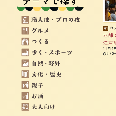
カ
老舗
江戸
11月4
9:30