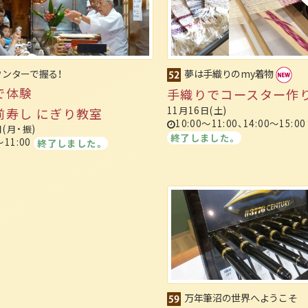
ウンターで握る！
夢は手織りのmy着物
で体験
手織りでコースター作
11月16日(土)
前寿し にぎり教室
10:00～11:00、14:00～15:00
日(月・振)
終了しました。
～11:00
終了しました。
万年筆沼の世界へようこそ