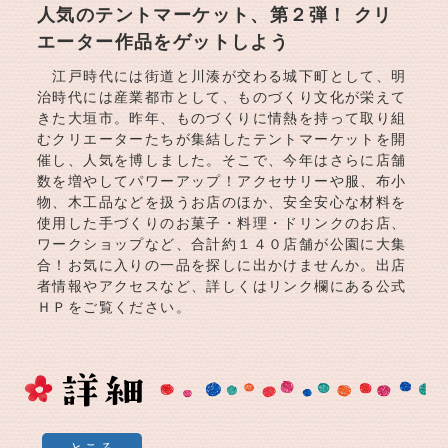
人気のテントマーケット、第２弾！ クリ
エーター作品をゲットしよう
江戸時代には街道と川湊が交わる城下町として、明
治時代には産業都市として、ものづくり文化が栄えて
きた大垣市。昨年、ものづくりに情熱を持って取り組
むクリエーターたちが集結したテントマーケットを開
催し、人気を博しました。そこで、今年はさらに店舗
数を増やしてパワーアップ！アクセサリーや服、布小
物、木工品などを扱うお店のほか、安全安心な材料を
使用した手づくりのお菓子・料理・ドリンクのお店、
ワークショップなど、合計約１４０店舗が公園に大集
合！お気に入りの一品を探しに出かけませんか。出店
者情報やアクセスなど、詳しくはリンク欄にある公式
ＨＰをご覧ください。
ところ